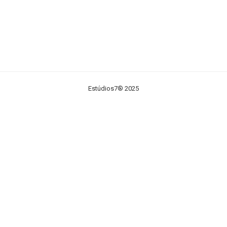
Estúdios7® 2025