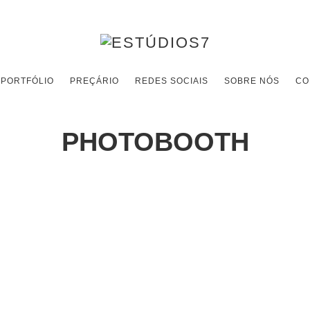
PORTFÓLIO
PREÇÁRIO
REDES SOCIAIS
SOBRE NÓS
CO
PHOTOBOOTH