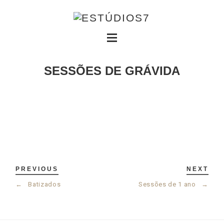
SESSÕES DE GRÁVIDA
PREVIOUS
NEXT
←
Batizados
Sessões de 1 ano
→