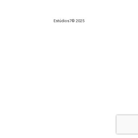
Estúdios7® 2025